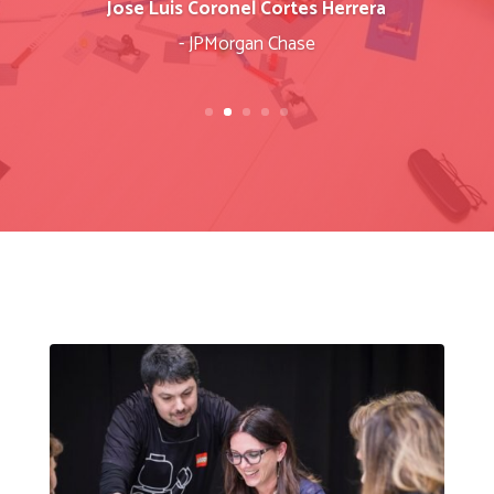
Jose Luis Coronel Cortes Herrera
- JPMorgan Chase