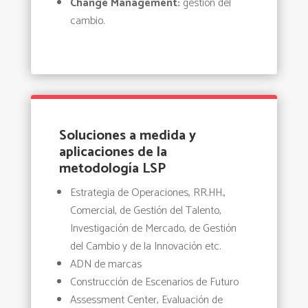
Change Management:
gestión del
cambio
.
Soluciones a medida y
aplicaciones de la
metodología LSP
Estrategia de Operaciones, RR.HH.,
Comercial, de Gestión del Talento,
Investigación de Mercado, de Gestión
del Cambio y de la Innovación etc.
ADN de marcas
Construcción de Escenarios de Futuro
Assessment Center, Evaluación de