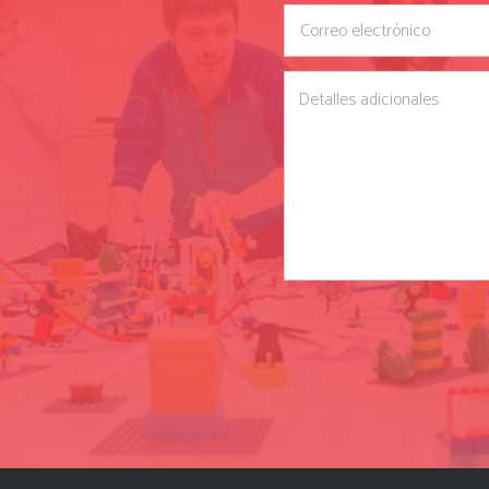
empty.